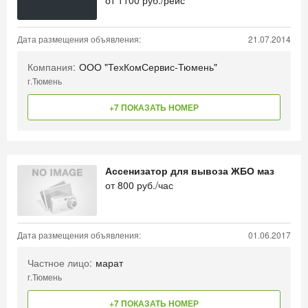
от
1100
руб./рейс
Дата размещения объявления:
21.07.2014
Компания:
ООО "ТехКомСервис-Тюмень"
г.Тюмень
+7 ПОКАЗАТЬ НОМЕР
Ассенизатор для вывоза ЖБО маз
от
800
руб./час
Дата размещения объявления:
01.06.2017
Частное лицо:
марат
г.Тюмень
+7 ПОКАЗАТЬ НОМЕР