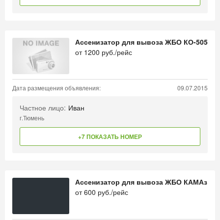
Ассенизатор для вывоза ЖБО КО-505
от
1200
руб./рейс
Дата размещения объявления:
09.07.2015
Частное лицо:
Иван
г.Тюмень
+7 ПОКАЗАТЬ НОМЕР
Ассенизатор для вывоза ЖБО КАМАз
от
600
руб./рейс