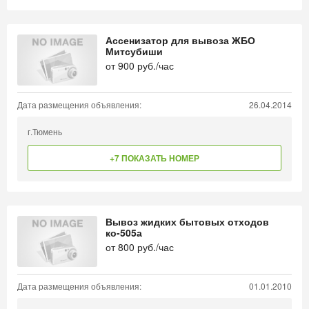
Ассенизатор для вывоза ЖБО
Митсубиши
от
900
руб./час
Дата размещения объявления:
26.04.2014
г.Тюмень
+7 ПОКАЗАТЬ НОМЕР
Вывоз жидких бытовых отходов
ко-505а
от
800
руб./час
Дата размещения объявления:
01.01.2010