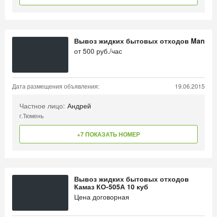
Вывоз жидких бытовых отходов Man
от
500
руб./час
Дата размещения объявления:
19.06.2015
Частное лицо:
Андрей
г.Тюмень
+7 ПОКАЗАТЬ НОМЕР
Вывоз жидких бытовых отходов
Камаз КО-505А 10 куб
Цена договорная