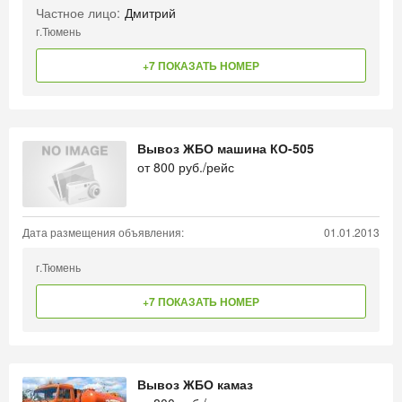
Частное лицо:
Дмитрий
г.Тюмень
+7 ПОКАЗАТЬ НОМЕР
Вывоз ЖБО машина КО-505
от
800
руб./рейс
Дата размещения объявления:
01.01.2013
г.Тюмень
+7 ПОКАЗАТЬ НОМЕР
Вывоз ЖБО камаз