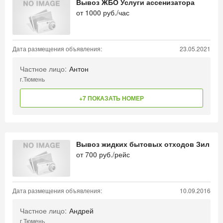
Вывоз ЖБО Услуги ассенизатора
от
1000
руб./час
Дата размещения объявления:
23.05.2021
Частное лицо:
Антон
г.Тюмень
+7 ПОКАЗАТЬ НОМЕР
Вывоз жидких бытовых отходов Зил
от
700
руб./рейс
Дата размещения объявления:
10.09.2016
Частное лицо:
Андрей
г.Тюмень