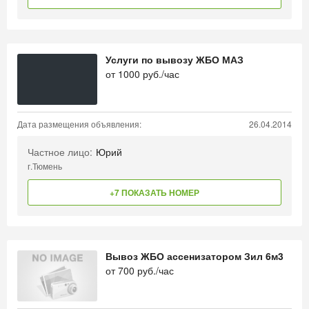
Услуги по вывозу ЖБО МАЗ
от
1000
руб./час
Дата размещения объявления:
26.04.2014
Частное лицо:
Юрий
г.Тюмень
+7 ПОКАЗАТЬ НОМЕР
Вывоз ЖБО ассенизатором Зил 6м3
от
700
руб./час