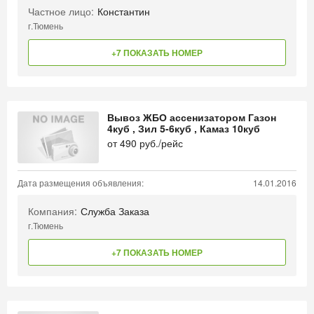
Частное лицо:
Константин
г.Тюмень
+7 ПОКАЗАТЬ НОМЕР
Вывоз ЖБО ассенизатором Газон
4куб , Зил 5-6куб , Камаз 10куб
от
490
руб./рейс
Дата размещения объявления:
14.01.2016
Компания:
Служба Заказа
г.Тюмень
+7 ПОКАЗАТЬ НОМЕР