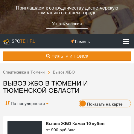
Приглашаем к сотрудничеству диспетчерскую
компанию в вашем городе
Узнать условия
SPC
TEH.RU
Тюмень
ФИЛЬТР И ПОИСК
Спецтехника в Тюмени
Вывоз ЖБО
ВЫВОЗ ЖБО В ТЮМЕНИ И
ТЮМЕНСКОЙ ОБЛАСТИ
По популярности
Показать на карте
Вывоз ЖБО Камаз 10 кубов
от
900
руб./час