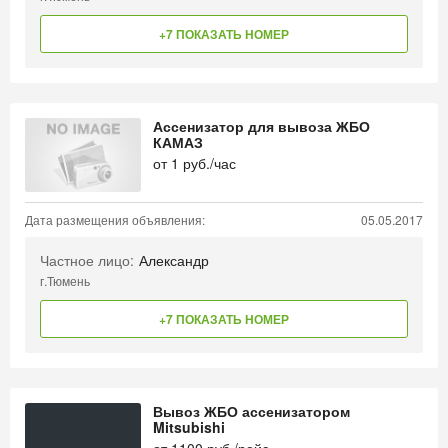
+7 ПОКАЗАТЬ НОМЕР
Ассенизатор для вывоза ЖБО
КАМАЗ
от
1
руб./час
Дата размещения объявления:
05.05.2017
Частное лицо:
Александр
г.Тюмень
+7 ПОКАЗАТЬ НОМЕР
Вывоз ЖБО ассенизатором
Mitsubishi