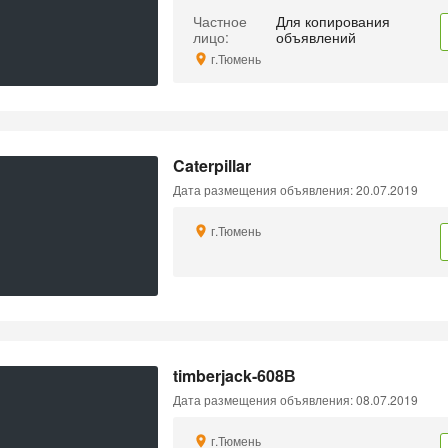
Частное
Для копирования
лицо:
объявлений
г.Тюмень
Caterpillar
Дата размещения объявления: 20.07.2019
г.Тюмень
timberjack-608В
Дата размещения объявления: 08.07.2019
г.Тюмень