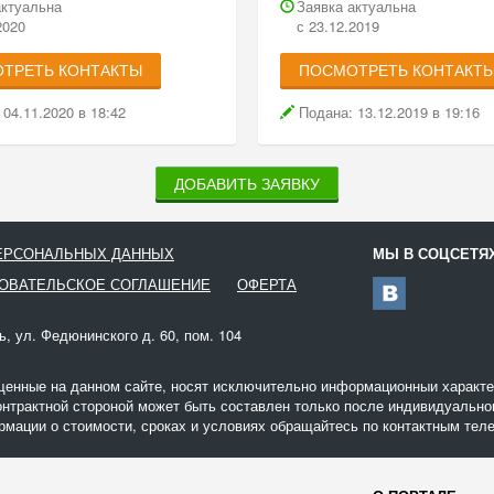
актуальна
Заявка актуальна
2020
с 23.12.2019
ТРЕТЬ КОНТАКТЫ
ПОСМОТРЕТЬ КОНТАКТ
04.11.2020 в 18:42
Подана: 13.12.2019 в 19:16
ДОБАВИТЬ ЗАЯВКУ
ПЕРСОНАЛЬНЫХ ДАННЫХ
МЫ В СОЦСЕТЯ
ОВАТЕЛЬСКОЕ СОГЛАШЕНИЕ
ОФЕРТА
ь, ул. Федюнинского д. 60, пом. 104
щенные на данном сайте, носят исключительно информационныи характер
онтрактной стороной может быть составлен только после индивидуальног
мации о стоимости, сроках и условиях обращайтесь по контактным теле