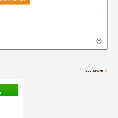
Все заявки
А