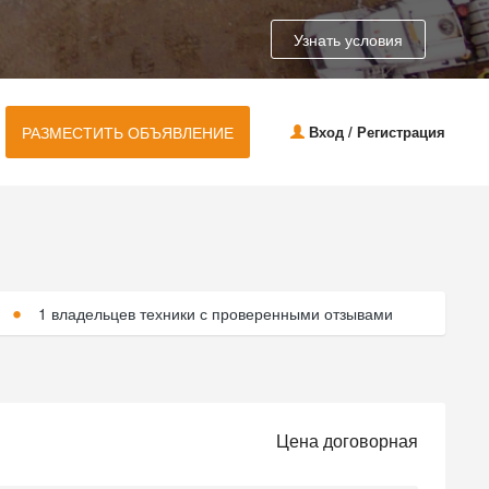
Узнать условия
РАЗМЕСТИТЬ ОБЪЯВЛЕНИЕ
Вход / Регистрация
1 владельцев техники с проверенными отзывами
Цена договорная