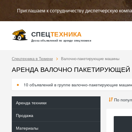
Приглашаем к сотрудничеству диспетчерскую комп
СПЕЦ
ТЕХНИКА
Доска объявлений по аренде спецтехники
Спецтехника в Тюмени
Валочно-пакетирующие машины
АРЕНДА ВАЛОЧНО ПАКЕТИРУЮЩЕЙ
10 объявлений в группе валочно-пакетирующие маши
По попул
Аренда техники
Продажа
Материалы