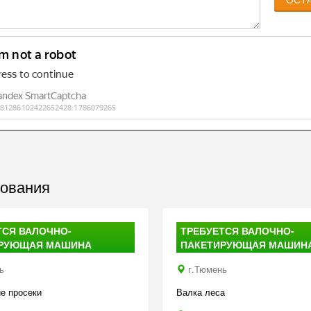
дования
ТСЯ ВАЛОЧНО-
ТРЕБУЕТСЯ ВАЛОЧНО-
РУЮЩАЯ МАШИНА
ПАКЕТИРУЮЩАЯ МАШИН
ь
г.Тюмень
е просеки
Валка леса