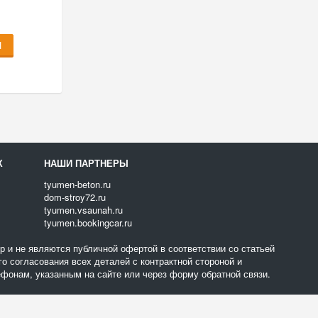
Ы
Х
НАШИ ПАРТНЕРЫ
tyumen-beton.ru
dom-stroy72.ru
tyumen.vsaunah.ru
tyumen.bookingcar.ru
 и не являются публичной офертой в соответствии со статьей
о согласования всех деталей с контрактной стороной и
фонам, указанным на сайте или через форму обратной связи.