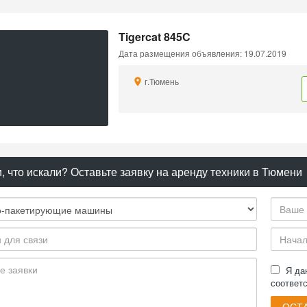
Tigercat 845C
Дата размещения объявления: 19.07.2019
г.Тюмень
, что искали? Оставьте заявку на аренду техники в Тюмени
Я д
соответ
ОСТА