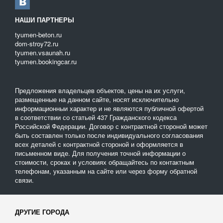
НАШИ ПАРТНЕРЫ
tyumen-beton.ru
dom-stroy72.ru
tyumen.vsaunah.ru
tyumen.bookingcar.ru
Предложения владельцев объектов, цены на их услуги,
размещенные на данном сайте, носят исключительно
информационныи характер и не являются публичной офертой
в соответствии со статьей 437 Гражданского кодекса
Российской Федерации. Договор с контрактной стороной может
быть составлен только после индивидуального согласования
всех деталей с контрактной стороной и оформляется в
письменном виде. Для получения точной информации о
стоимости, сроках и условиях обращайтесь по контактным
телефонам, указанным на сайте или через форму обратной
связи.
ДРУГИЕ ГОРОДА