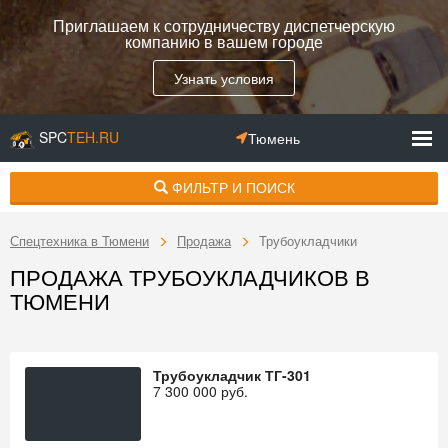
Приглашаем к сотрудничеству диспетчерскую
компанию в вашем городе
Узнать условия
SPC
TEH.RU
Тюмень
ФИЛЬТР И ПОИСК
Спецтехника в Тюмени
Продажа
Трубоукладчики
ПРОДАЖА ТРУБОУКЛАДЧИКОВ В
ТЮМЕНИ
Трубоукладчик ТГ-301
7 300 000
руб.