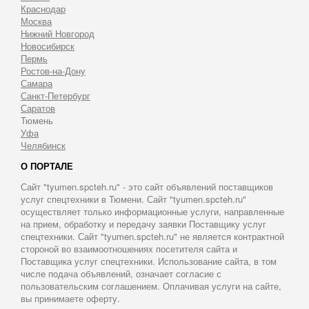
Краснодар
Москва
Нижний Новгород
Новосибирск
Пермь
Ростов-на-Дону
Самара
Санкт-Петербург
Саратов
Тюмень
Уфа
Челябинск
О ПОРТАЛЕ
Сайт "tyumen.spcteh.ru" - это сайт объявлений поставщиков
услуг спецтехники в Тюмени. Сайт "tyumen.spcteh.ru"
осуществляет только информационные услуги, направленные
на прием, обработку и передачу заявки Поставщику услуг
спецтехники. Сайт "tyumen.spcteh.ru" не является контрактной
стороной во взаимоотношениях посетителя сайта и
Поставщика услуг спецтехники. Использование сайта, в том
числе подача объявлений, означает согласие с
пользовательским соглашением. Оплачивая услуги на сайте,
вы принимаете оферту.