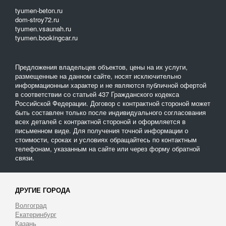
tyumen-beton.ru
dom-stroy72.ru
tyumen.vsaunah.ru
tyumen.bookingcar.ru
Предложения владельцев объектов, цены на их услуги,
размещенные на данном сайте, носят исключительно
информационныи характер и не являются публичной офертой
в соответствии со статьей 437 Гражданского кодекса
Российской Федерации. Договор с контрактной стороной может
быть составлен только после индивидуального согласования
всех деталей с контрактной стороной и оформляется в
письменном виде. Для получения точной информации о
стоимости, сроках и условиях обращайтесь по контактным
телефонам, указанным на сайте или через форму обратной
связи.
ДРУГИЕ ГОРОДА
Волгоград
Екатеринбург
Казань