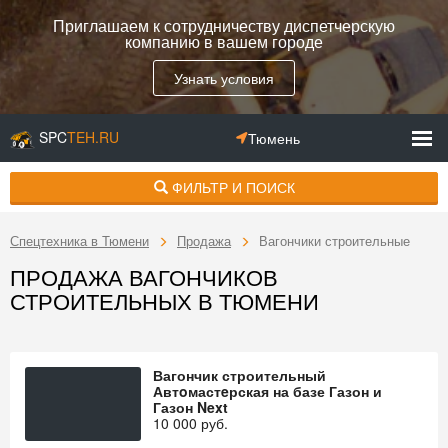
Приглашаем к сотрудничеству диспетчерскую
компанию в вашем городе
Узнать условия
SPC
TEH.RU
Тюмень
ФИЛЬТР И ПОИСК
Спецтехника в Тюмени
Продажа
Вагончики строительные
ПРОДАЖА ВАГОНЧИКОВ
СТРОИТЕЛЬНЫХ В ТЮМЕНИ
Вагончик строительный
Автoмастeрская на базе Газон и
Газон Next
10 000
руб.