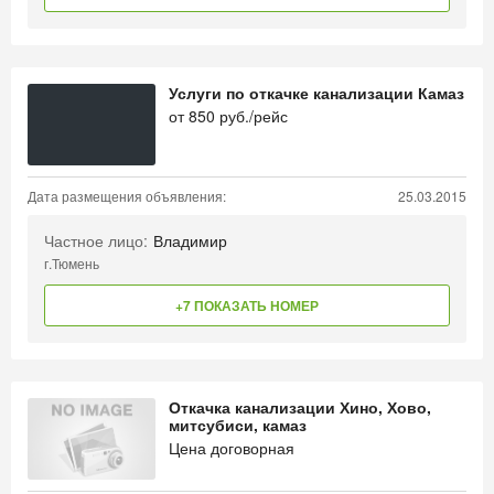
Услуги по откачке канализации Камаз
от
850
руб./рейс
Дата размещения объявления:
25.03.2015
Частное лицо:
Владимир
г.Тюмень
+7 ПОКАЗАТЬ НОМЕР
Откачка канализации Хино, Хово,
митсубиси, камаз
Цена договорная