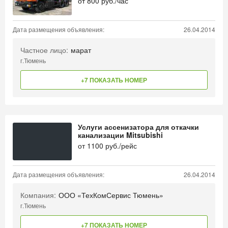
от
800
руб./час
Дата размещения объявления:
26.04.2014
Частное лицо:
марат
г.Тюмень
+7 ПОКАЗАТЬ НОМЕР
Услуги ассенизатора для откачки
канализации Mitsubishi
от
1100
руб./рейс
Дата размещения объявления:
26.04.2014
Компания:
ООО «ТехКомСервис Тюмень»
г.Тюмень
+7 ПОКАЗАТЬ НОМЕР