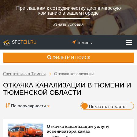
Приглашаем к сотрудничеству диспетчерскую
компанию в вашем городе
Узнать условия
SPC
TEH.RU
Тюмень
ФИЛЬТР И ПОИСК
Спецтехника в Тюмени
Откачка канализации
ОТКАЧКА КАНАЛИЗАЦИИ В ТЮМЕНИ И
ТЮМЕНСКОЙ ОБЛАСТИ
По популярности
Показать на карте
Откачка канализации услуги
ассенизатора камаз