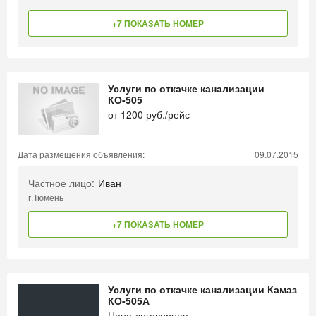
+7 ПОКАЗАТЬ НОМЕР
Услуги по откачке канализации
КО-505
от
1200
руб./рейс
Дата размещения объявления:
09.07.2015
Частное лицо:
Иван
г.Тюмень
+7 ПОКАЗАТЬ НОМЕР
Услуги по откачке канализации Камаз
КО-505А
Цена договорная