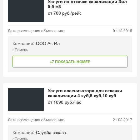
Услуги по откачке канализации Зил
5.5 м3
от
700
руб./рейс
Дата размещения объявления:
01.12.2016
Компания:
ООО Ас-Ил
г.Тюмень
+7 ПОКАЗАТЬ НОМЕР
Услуги ассенизатора для откачки
канализации 4 куб,5 куб,10 куб
от
1090
руб./час
Дата размещения объявления:
21.02.2017
Компания:
Служба заказа
г.Тюмень