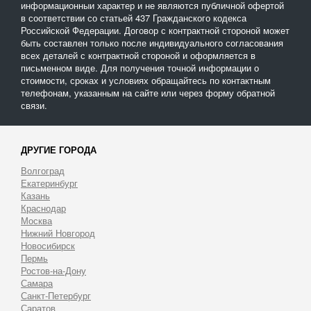
информационныи характер и не являются публичной офертой
в соответствии со статьей 437 Гражданского кодекса
Российской Федерации. Договор с контрактной стороной может
быть составлен только после индивидуального согласования
всех деталей с контрактной стороной и оформляется в
письменном виде. Для получения точной информации о
стоимости, сроках и условиях обращайтесь по контактным
телефонам, указанным на сайте или через форму обратной
связи.
ДРУГИЕ ГОРОДА
Волгоград
Екатеринбург
Казань
Краснодар
Москва
Нижний Новгород
Новосибирск
Пермь
Ростов-на-Дону
Самара
Санкт-Петербург
Саратов