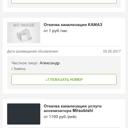
Откачка канализации КАМАЗ
от
1
руб./час
Дата размещения объявления:
05.05.2017
Частное лицо:
Александр
г.Тюмень
+7 ПОКАЗАТЬ НОМЕР
Откачка канализации услуги
ассенизатора Mitsubishi
от
1100
руб./рейс