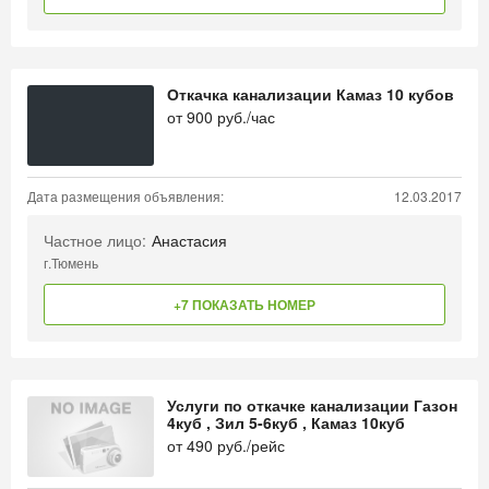
Откачка канализации Камаз 10 кубов
от
900
руб./час
Дата размещения объявления:
12.03.2017
Частное лицо:
Анастасия
г.Тюмень
+7 ПОКАЗАТЬ НОМЕР
Услуги по откачке канализации Газон
4куб , Зил 5-6куб , Камаз 10куб
от
490
руб./рейс