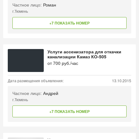
Частное лицо:
Роман
г.Тюмень
+7 ПОКАЗАТЬ НОМЕР
Услуги ассенизатора для откачки
канализации Камаз КО-505
от
700
руб./час
Дата размещения объявления:
13.10.2015
Частное лицо:
Андрей
г.Тюмень
+7 ПОКАЗАТЬ НОМЕР