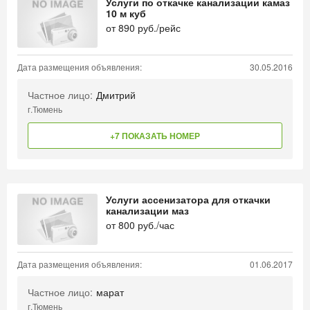
Услуги по откачке канализации камаз
10 м куб
от
890
руб./рейс
Дата размещения объявления:
30.05.2016
Частное лицо:
Дмитрий
г.Тюмень
+7 ПОКАЗАТЬ НОМЕР
Услуги ассенизатора для откачки
канализации маз
от
800
руб./час
Дата размещения объявления:
01.06.2017
Частное лицо:
марат
г.Тюмень