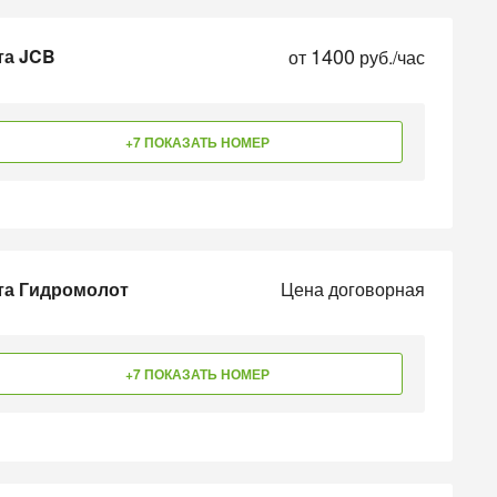
1400
та JCB
от
руб./час
+7 ПОКАЗАТЬ НОМЕР
та Гидромолот
Цена договорная
+7 ПОКАЗАТЬ НОМЕР