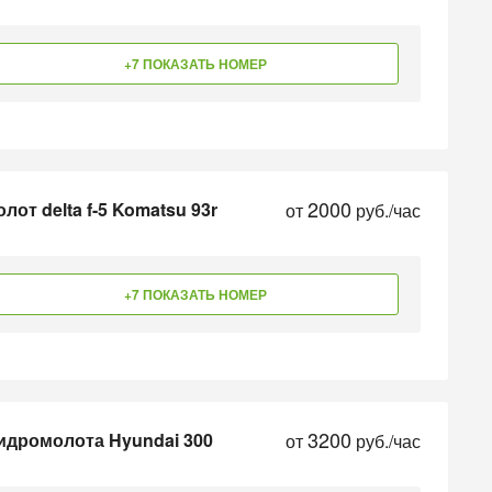
+7 ПОКАЗАТЬ НОМЕР
2000
от delta f-5 Komatsu 93r
от
руб./час
+7 ПОКАЗАТЬ НОМЕР
3200
идромолота Hyundai 300
от
руб./час