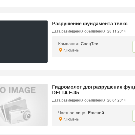
Разрушение фундамента твекс
Дата размещения объявления: 28.11.2014
Компания:
СпецТех
г.Тюмень
Гидромолот для разрушения фун
DELTA F-35
Дата размещения объявления: 26.04.2014
Частное лицо:
Евгений
г.Тюмень