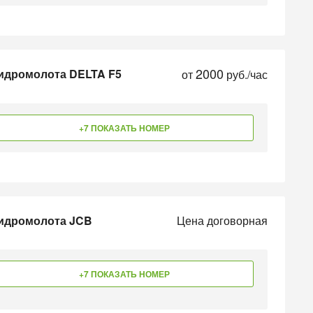
2000
идромолота DELTA F5
от
руб./час
+7 ПОКАЗАТЬ НОМЕР
гидромолота JCB
Цена договорная
+7 ПОКАЗАТЬ НОМЕР