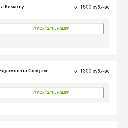
1800
та Коматсу
от
руб./час
+7 ПОКАЗАТЬ НОМЕР
1300
гидромолота Спецтех
от
руб./час
+7 ПОКАЗАТЬ НОМЕР