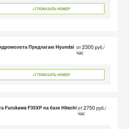
+7 ПОКАЗАТЬ НОМЕР
2300
гидромолота Предлагаю Hyundai
от
руб./
час
+7 ПОКАЗАТЬ НОМЕР
2750
 Furukawa F35XP на базе Hitachi
от
руб./
час