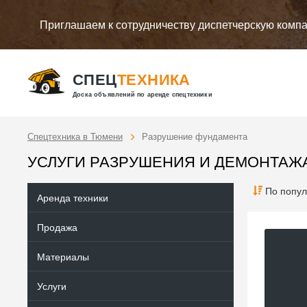
Приглашаем к сотрудничеству диспетчерскую комп
СПЕЦ
ТЕХНИКА
Доска объявлений по аренде спецтехники
Спецтехника в Тюмени
Разрушение фундамента
УСЛУГИ РАЗРУШЕНИЯ И ДЕМОНТАЖ
По попул
Аренда техники
Продажа
Материалы
Услуги