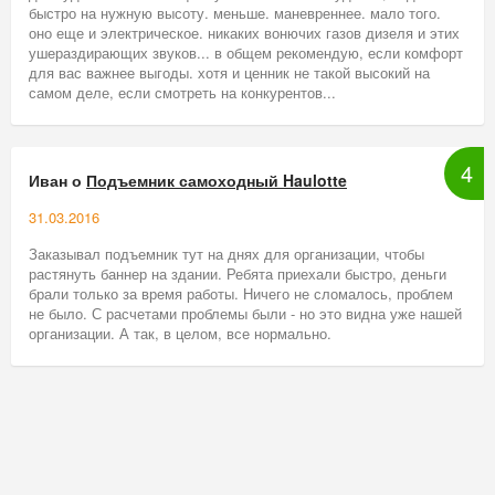
быстро на нужную высоту. меньше. маневреннее. мало того.
оно еще и электрическое. никаких вонючих газов дизеля и этих
ушераздирающих звуков... в общем рекомендую, если комфорт
для вас важнее выгоды. хотя и ценник не такой высокий на
самом деле, если смотреть на конкурентов...
4
Иван о
Подъемник самоходный Haulotte
31.03.2016
Заказывал подъемник тут на днях для организации, чтобы
растянуть баннер на здании. Ребята приехали быстро, деньги
брали только за время работы. Ничего не сломалось, проблем
не было. С расчетами проблемы были - но это видна уже нашей
организации. А так, в целом, все нормально.