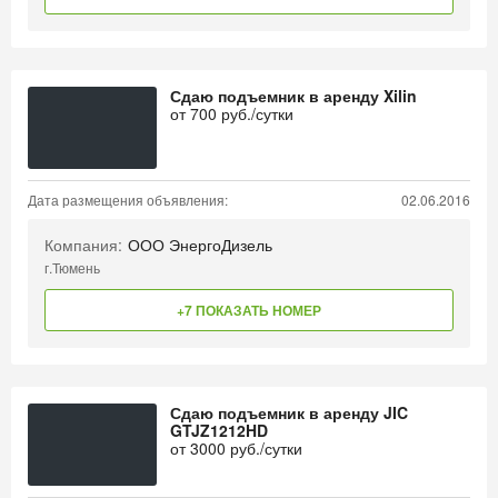
Сдаю подъемник в аренду Xilin
от
700
руб./сутки
Дата размещения объявления:
02.06.2016
Компания:
ООО ЭнергоДизель
г.Тюмень
+7 ПОКАЗАТЬ НОМЕР
Сдаю подъемник в аренду JIC
GTJZ1212HD
от
3000
руб./сутки