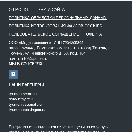
О ПРОЕКТЕ
КАРТА САЙТА
ПОЛИТИКА ОБРАБОТКИ ПЕРСОНАЛЬНЫХ ДАННЫХ
ПОЛИТИКА ИСПОЛЬЗОВАНИЯ ФАЙЛОВ COOKIES
ПОЛЬЗОВАТЕЛЬСКОЕ СОГЛАШЕНИЕ
ОФЕРТА
ООО «Медиа-решения», ИНН 7204205305,
адрес: 625042, Тюменская область, г.о. город Тюмень, г
Тюмень, ул. Федюнинского д. 60, пом. 104
почта: info@spcteh.ru
МЫ В СОЦСЕТЯХ
НАШИ ПАРТНЕРЫ
tyumen-beton.ru
dom-stroy72.ru
tyumen.vsaunah.ru
tyumen.bookingcar.ru
Предложения владельцев объектов, цены на их услуги,
размещенные на данном сайте, носят исключительно