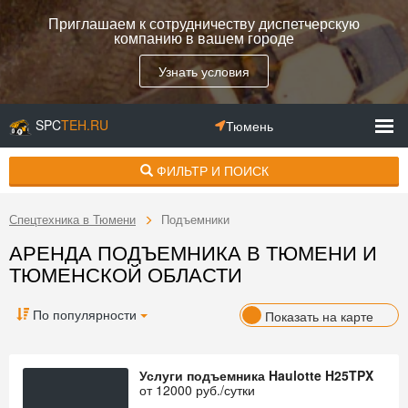
Приглашаем к сотрудничеству диспетчерскую
компанию в вашем городе
Узнать условия
SPC
TEH.RU
Тюмень
ФИЛЬТР И ПОИСК
Спецтехника в Тюмени
Подъемники
АРЕНДА ПОДЪЕМНИКА В ТЮМЕНИ И
ТЮМЕНСКОЙ ОБЛАСТИ
По популярности
Показать на карте
Услуги подъемника Haulotte H25TPX
от
12000
руб./сутки