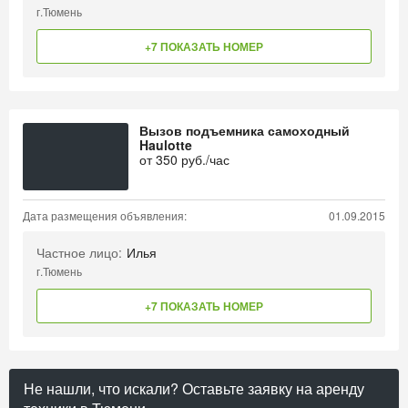
г.Тюмень
+7 ПОКАЗАТЬ НОМЕР
Вызов подъемника самоходный
Haulotte
от
350
руб./час
Дата размещения объявления:
01.09.2015
Частное лицо:
Илья
г.Тюмень
+7 ПОКАЗАТЬ НОМЕР
Не нашли, что искали? Оставьте заявку на аренду