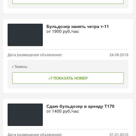
Бульдозер нанять четра т-11
от
1900
руб./час
Дата размещения объявления:
24.08.2019
г.Тюмень
+7 ПОКАЗАТЬ НОМЕР
Сдаю бульдозер в аренду Т170
от
1400
руб./час
Дата размещения объявления:
01.01.2010