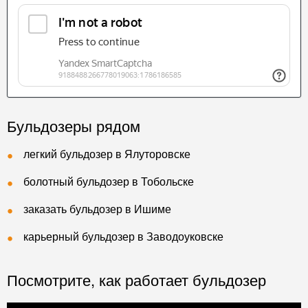
Бульдозеры рядом
легкий бульдозер в Ялуторовске
болотный бульдозер в Тобольске
заказать бульдозер в Ишиме
карьерный бульдозер в Заводоуковске
Посмотрите, как работает бульдозер