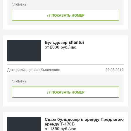
г.Тюмень
+7 ПОКАЗАТЬ НОМЕР
Бульдозер shantui
от
2000
руб./час
Дата размещения объявления:
22.08.2019
г.Тюмень
+7 ПОКАЗАТЬ НОМЕР
Сдаю бульдозер в аренду Предлагаю
аренду Т-170Б
от
1350
руб./час