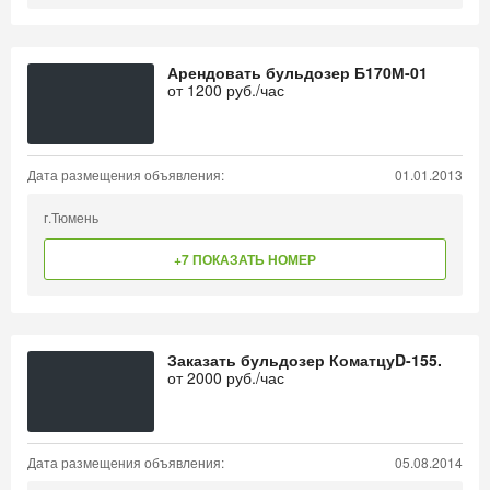
Арендовать бульдозер Б170М-01
от
1200
руб./час
Дата размещения объявления:
01.01.2013
г.Тюмень
+7 ПОКАЗАТЬ НОМЕР
Заказать бульдозер КоматцуD-155.
от
2000
руб./час
Дата размещения объявления:
05.08.2014