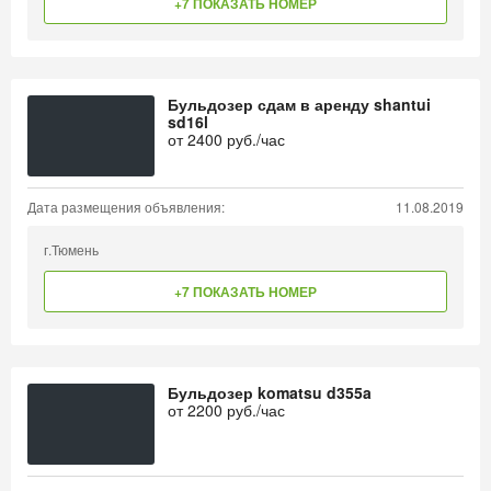
+7 ПОКАЗАТЬ НОМЕР
Бульдозер сдам в аренду shantui
sd16l
от
2400
руб./час
Дата размещения объявления:
11.08.2019
г.Тюмень
+7 ПОКАЗАТЬ НОМЕР
Бульдозер komatsu d355a
от
2200
руб./час