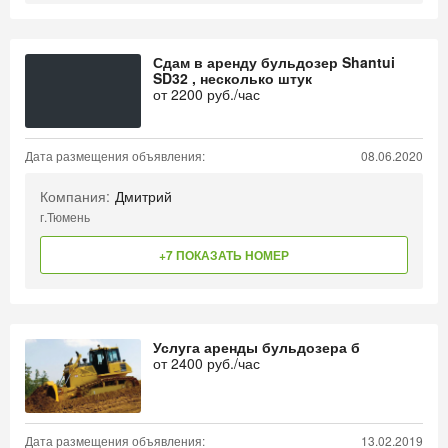
Сдам в аренду бульдозер Shantui
SD32 , несколько штук
от
2200
руб./час
Дата размещения объявления:
08.06.2020
Компания:
Дмитрий
г.Тюмень
+7 ПОКАЗАТЬ НОМЕР
Услуга аренды бульдозера б
от
2400
руб./час
Дата размещения объявления:
13.02.2019