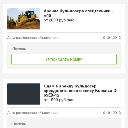
Аренда бульдозера спецтехники -
м45
от
2000
руб./час
Дата размещения объявления:
01.01.2013
г.Тюмень
+7 ПОКАЗАТЬ НОМЕР
Сдам в аренду бульдозер
арендовать спецтехнику Komatzu D-
65EX-12
от
1500
руб./час
Дата размещения объявления:
01.01.2013
г.Тюмень