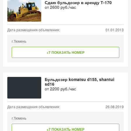
Сдаю бульдозер в аренду Т-170
от
2600
руб./час
Дата размещения объявления:
01.01.2013
г.Тюмень
+7 ПОКАЗАТЬ НОМЕР
Бульдозер komatsu d155, shantui
sd16
от
2200
руб./час
Дата размещения объявления:
26.08.2019
г.Тюмень
+7 ПОКАЗАТЬ НОМЕР