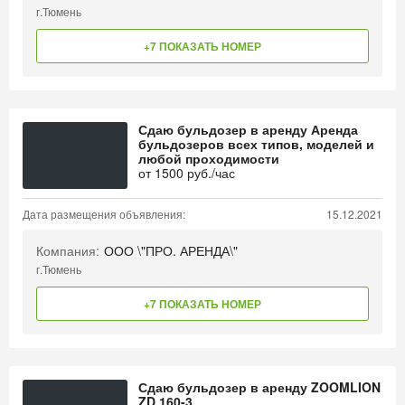
г.Тюмень
+7 ПОКАЗАТЬ НОМЕР
Сдаю бульдозер в аренду Аренда
бульдозеров всех типов, моделей и
любой проходимости
от
1500
руб./час
Дата размещения объявления:
15.12.2021
Компания:
ООО \"ПРО. АРЕНДА\"
г.Тюмень
+7 ПОКАЗАТЬ НОМЕР
Сдаю бульдозер в аренду ZOOMLION
ZD 160-3