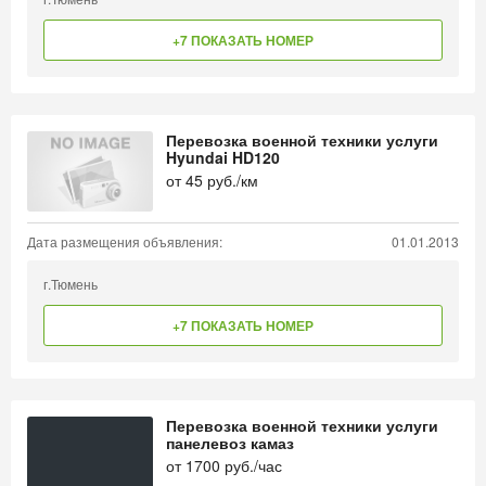
+7 ПОКАЗАТЬ НОМЕР
Перевозка военной техники услуги
Hyundai HD120
от
45
руб./км
Дата размещения объявления:
01.01.2013
г.Тюмень
+7 ПОКАЗАТЬ НОМЕР
Перевозка военной техники услуги
панелевоз камаз
от
1700
руб./час