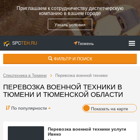
Приглашаем к сотрудничеству диспетчерскую
компанию в вашем городе
Узнать условия
SPC
TEH.RU
Тюмень
ФИЛЬТР И ПОИСК
Спецтехника в Тюмени
Перевозка военной техники
ПЕРЕВОЗКА ВОЕННОЙ ТЕХНИКИ В
ТЮМЕНИ И ТЮМЕНСКОЙ ОБЛАСТИ
По популярности
Показать на карте
Перевозка военной техники услуги
Ивеко