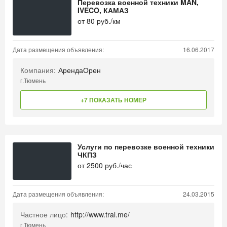
Перевозка военной техники MAN,
IVECO, КАМАЗ
от
80
руб./км
Дата размещения объявления:
16.06.2017
Компания:
АрендаОрен
г.Тюмень
+7 ПОКАЗАТЬ НОМЕР
Услуги по перевозке военной техники
ЧКПЗ
от
2500
руб./час
Дата размещения объявления:
24.03.2015
Частное лицо:
http://www.tral.me/
г.Тюмень