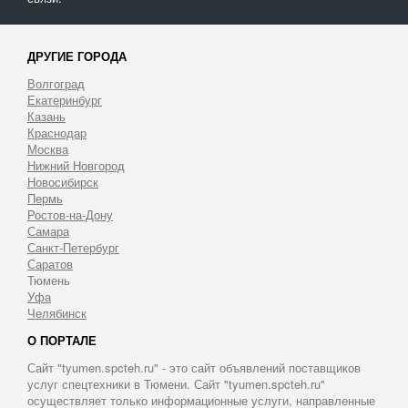
ДРУГИЕ ГОРОДА
Волгоград
Екатеринбург
Казань
Краснодар
Москва
Нижний Новгород
Новосибирск
Пермь
Ростов-на-Дону
Самара
Санкт-Петербург
Саратов
Тюмень
Уфа
Челябинск
О ПОРТАЛЕ
Сайт "tyumen.spcteh.ru" - это сайт объявлений поставщиков
услуг спецтехники в Тюмени. Сайт "tyumen.spcteh.ru"
осуществляет только информационные услуги, направленные