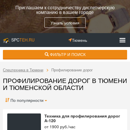
Приглашаем к сотрудничеству диспетчерскую
компанию в вашем городе
Узнать условия
SPC
TEH.RU
Тюмень
ФИЛЬТР И ПОИСК
Спецтехника в Тюмени
Профилирование дорог
ПРОФИЛИРОВАНИЕ ДОРОГ В ТЮМЕНИ
И ТЮМЕНСКОЙ ОБЛАСТИ
По популярности
Техника для профилирования дорог
А-120
от
1900
руб./час