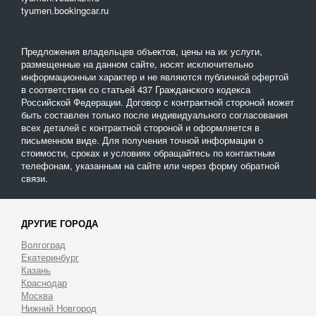
tyumen.bookingcar.ru
Предложения владельцев объектов, цены на их услуги,
размещенные на данном сайте, носят исключительно
информационныи характер и не являются публичной офертой
в соответствии со статьей 437 Гражданского кодекса
Российской Федерации. Договор с контрактной стороной может
быть составлен только после индивидуального согласования
всех деталей с контрактной стороной и оформляется в
письменном виде. Для получения точной информации о
стоимости, сроках и условиях обращайтесь по контактным
телефонам, указанным на сайте или через форму обратной
связи.
ДРУГИЕ ГОРОДА
Волгоград
Екатеринбург
Казань
Краснодар
Москва
Нижний Новгород