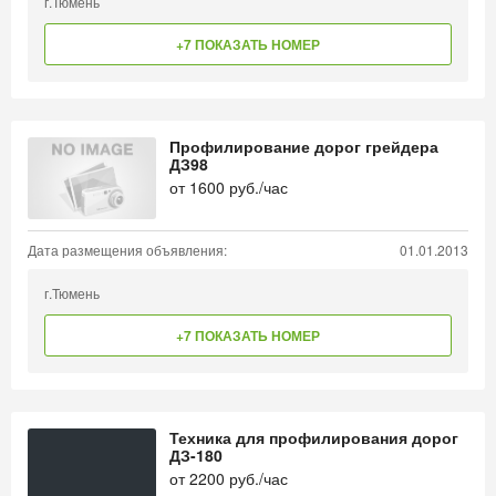
г.Тюмень
+7 ПОКАЗАТЬ НОМЕР
Профилирование дорог грейдера
ДЗ98
от
1600
руб./час
Дата размещения объявления:
01.01.2013
г.Тюмень
+7 ПОКАЗАТЬ НОМЕР
Техника для профилирования дорог
ДЗ-180
от
2200
руб./час