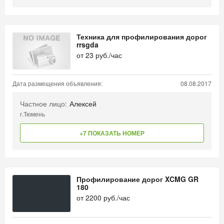
Техника для профилирования дорог
rrsgda
от
23
руб./час
Дата размещения объявления:
08.08.2017
Частное лицо:
Алексей
г.Тюмень
+7 ПОКАЗАТЬ НОМЕР
Профилирование дорог XCMG GR
180
от
2200
руб./час